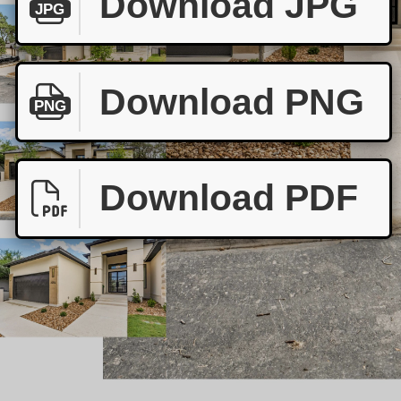
Download JPG
JPG
Download PNG
PNG
Download PDF